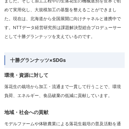
ました。そして加工工程中の生落花生の機械選別を世界で初
めて実用化し、大規模加工の基盤を整えることができまし
た。現在は、北海道から全国展開に向けチャネルと連携中で
す。NTTデータ経営研究所は課題解決型総合プロデューサー
として十勝グランナッツを支えているのです。
十勝グランナッツ×SDGs
環境・資源に対して
落花生の栽培から加工・流通まで一貫して行うことで、環境
負荷、エネルギー、食品破棄の低減に貢献しています。
地域・社会への貢献
モデルファームや体験農業による落花生栽培の普及活動を通