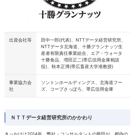
出資会社等
田中一郎(代表)、NTTデータ経営研究所、
NTTデータ北海道、十勝グランナッツ生
産者有限責任事業組合、エア・ウォータ
十勝食品、増田正二(帯広信用金庫相談
役)、秋本正博(帯広畜産大学准教授)
事業協力会
ソントンホールディングス、北海道フー
社
ズ、コープさっぽろ、帯広信用金庫
ＮＴＴデータ経営研究所のかかわり
きっかけは2014年。弊社・コンサルタントの熊田が、都内の