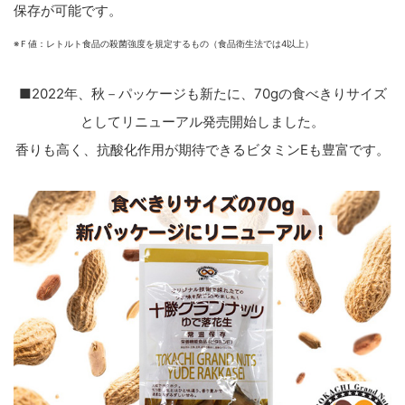
保存が可能です。
※Ｆ値：レトルト食品の殺菌強度を規定するもの（食品衛生法では4以上）
■2022年、秋－パッケージも新たに、70gの食べきりサイズ
としてリニューアル発売開始しました。
香りも高く、抗酸化作用が期待できるビタミンEも豊富です。