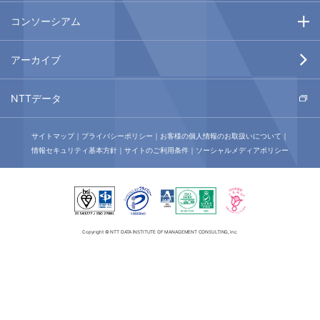
コンソーシアム
応用脳科学コンソーシアム
エネルギーハーベスティングコンソーシアム
アーカイブ
NTTデータ
サイトマップ
プライバシーポリシー
お客様の個人情報のお取扱いについて
情報セキュリティ基本方針
サイトのご利用条件
ソーシャルメディアポリシー
Copyright © NTT DATA INSTITUTE OF MANAGEMENT CONSULTING, Inc.