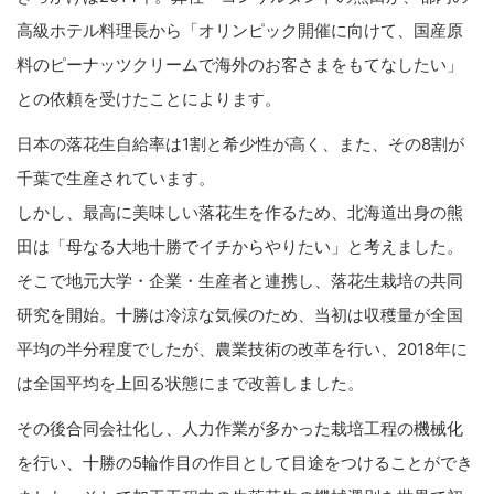
高級ホテル料理長から「オリンピック開催に向けて、国産原
料のピーナッツクリームで海外のお客さまをもてなしたい」
との依頼を受けたことによります。
日本の落花生自給率は1割と希少性が高く、また、その8割が
千葉で生産されています。
しかし、最高に美味しい落花生を作るため、北海道出身の熊
田は「母なる大地十勝でイチからやりたい」と考えました。
そこで地元大学・企業・生産者と連携し、落花生栽培の共同
研究を開始。十勝は冷涼な気候のため、当初は収穫量が全国
平均の半分程度でしたが、農業技術の改革を行い、2018年に
は全国平均を上回る状態にまで改善しました。
その後合同会社化し、人力作業が多かった栽培工程の機械化
を行い、十勝の5輪作目の作目として目途をつけることができ