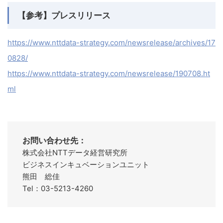
【参考】プレスリリース
https://www.nttdata-strategy.com/newsrelease/archives/17
0828/
https://www.nttdata-strategy.com/newsrelease/190708.ht
ml
お問い合わせ先：
株式会社NTTデータ経営研究所
ビジネスインキュベーションユニット
熊田 総佳
Tel：03-5213-4260