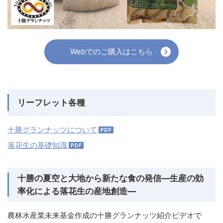
Webでのご購入はこちら
リーフレット各種
十勝グランナッツについて
落花生の基礎知識
十勝の夏空と大地から新たな食の発信―生産の効
率化による落花生の産地創造―
農林水産業未来基金作成の十勝グランナッツ紹介ビデオで