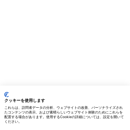
クッキーを使用します
これらは、訪問者データの分析、ウェブサイトの改善、パーソナライズされ
たコンテンツの表示、および素晴らしいウェブサイト体験のためにこれらを
配置する場合があります。使用するCookieの詳細については、設定を開いて
ください。