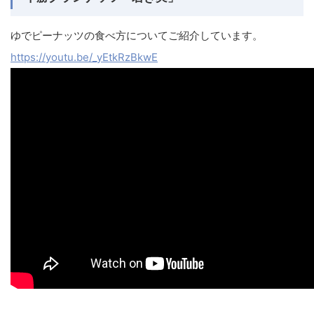
ゆでピーナッツの食べ方についてご紹介しています。
https://youtu.be/_yEtkRzBkwE