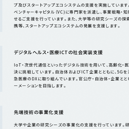
プ及びスタートアップエコシステムの支援を実施しています
ベンチャーキャピタル（VC)に専門家を派遣し、事業戦略・
せるご支援を行っています。また、大学等の研究シーズの探
携等、スタートアップエコシステムの発展を支援します。
デジタルヘルス・医療ICTの社会実装支援
IoT・次世代通信といったデジタル技術を用いて、高齢化
決に挑戦しています。自治体およびICT企業とともに、5G
急医療のDXに取り組んでいます。官公庁・自治体・企業とと
ーメーションを目指します。
先端技術の事業化支援
大学や企業の研究シーズの事業化の支援を行っています。研