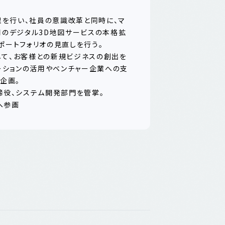
理を行い、社員の意識改革と同時に、マ
用のデジタル3D地図サービスの本格拡
ポートフォリオの見直しを行う。
として、お客様との新規ビジネスの創出を
ーションの活用やベンチャー企業への支
企画。
取締役、システム開発部門を管掌。
へ参画