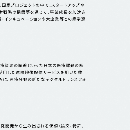
。国家プロジェクトの中で、スタートアップや
知財戦略の構築等を通じて、事業成長を加速さ
索・インキュベーションや大企業等との産学連
・医療資源の逼迫といった日本の医療課題の解
を活用した遠隔映像配信サービスを用いた救
もに、医療分野の新たなデジタルトランスフォ
究開発から生み出される価値（論文、特許、