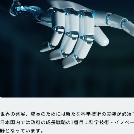
世界の発展、成長のためには新たな科学技術の実装が必須
日本国内では政府の成長戦略の1番目に科学技術・イノベ
野となっています。