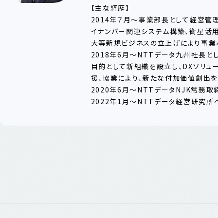
【主な経歴】
2014年７月～事業部長として経営管
イナンバー関連システム構築、衛星活
大等新規ビジネスの立上げにより事業
2018年6月～NTTデータ九州社長
目的として新組織を設立し、DXソリュ
援、協業により、新たな付加価値創出を
2020年6月～NTTデータNJK常務
2022年1月～NTTデータ経営研究所