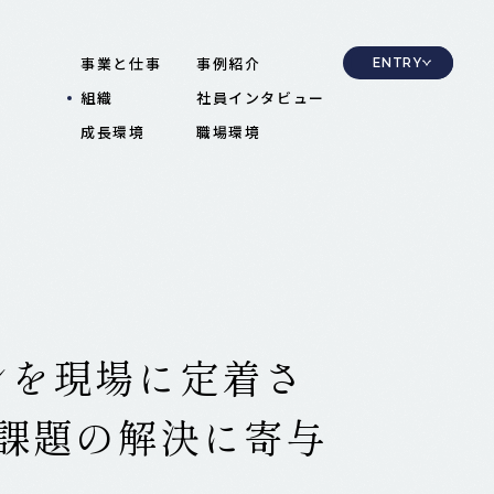
事業と仕事
事例紹介
ENTRY
組織
社員インタビュー
2028卒
新卒採用
成長環境
職場環境
中途採用
ンを現場に定着さ
課題の解決に寄与