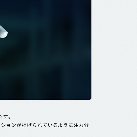
です。
ーションが掲げられているように注力分