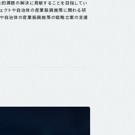
会的課題の解決に貢献することを目指してい
ジェクトや自治体の産業振興施策に関わる研
トや自治体の産業振興施策の戦略立案の支援