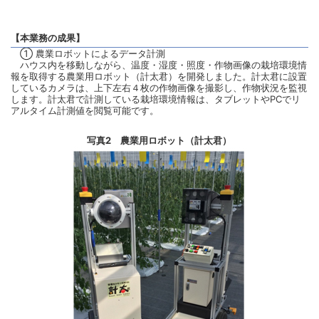
【本業務の成果】
① 農業ロボットによるデータ計測
ハウス内を移動しながら、温度・湿度・照度・作物画像の栽培環境情
報を取得する農業用ロボット（計太君）を開発しました。計太君に設置
しているカメラは、上下左右４枚の作物画像を撮影し、作物状況を監視
します。計太君で計測している栽培環境情報は、タブレットやPCでリ
アルタイム計測値を閲覧可能です。
写真2 農業用ロボット（計太君）