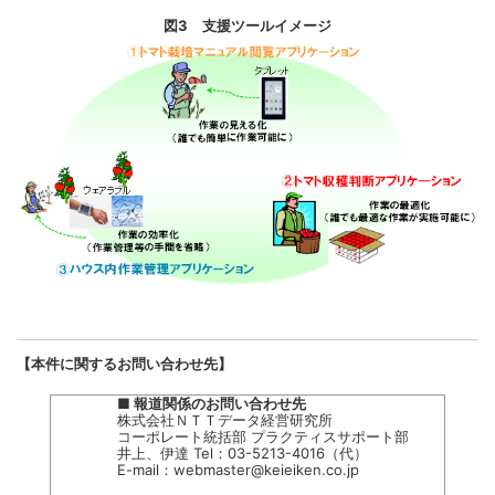
図3 支援ツールイメージ
【本件に関するお問い合わせ先】
■ 報道関係のお問い合わせ先
株式会社ＮＴＴデータ経営研究所
コーポレート統括部 プラクティスサポート部
井上、伊達 Tel：03-5213-4016（代）
E-mail：
webmaster@keieiken.co.jp