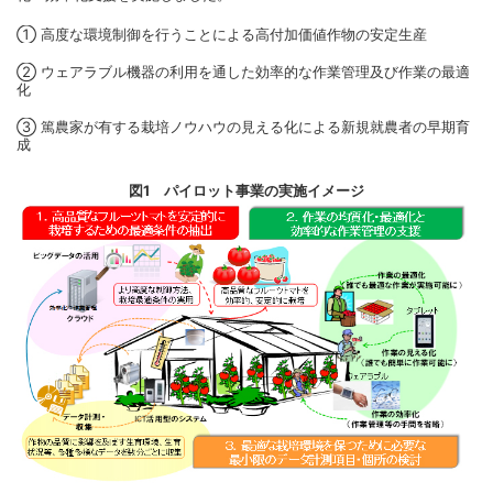
① 高度な環境制御を行うことによる高付加価値作物の安定生産
② ウェアラブル機器の利用を通した効率的な作業管理及び作業の最適
化
③ 篤農家が有する栽培ノウハウの見える化による新規就農者の早期育
成
図1 パイロット事業の実施イメージ