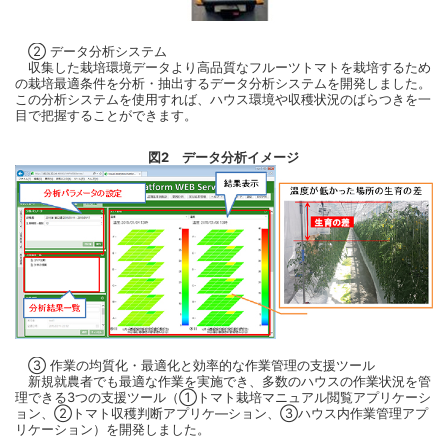
② データ分析システム
収集した栽培環境データより高品質なフルーツトマトを栽培するため
の栽培最適条件を分析・抽出するデータ分析システムを開発しました。
この分析システムを使用すれば、ハウス環境や収穫状況のばらつきを一
目で把握することができます。
図2 データ分析イメージ
③ 作業の均質化・最適化と効率的な作業管理の支援ツール
新規就農者でも最適な作業を実施でき、多数のハウスの作業状況を管
理できる3つの支援ツール（①トマト栽培マニュアル閲覧アプリケーシ
ョン、②トマト収穫判断アプリケ―ション、③ハウス内作業管理アプ
リケーション）を開発しました。